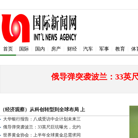
首页
国际
国内
房产
财经
汽车
军事
教育
体
俄导弹突袭波兰：33英
（经济观察）从科创转型到全球布局 上
大华银行报告：八成受访中企计划未来三
俄导弹突袭波兰：33英尺巨坑曝光，北约
世界黄金协会：上半年全球黄金总需求同