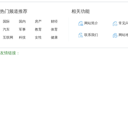
热门频道推荐
相关功能
国际
国内
房产
财经
网站简介
常见
汽车
军事
教育
体育
联系我们
网站
互联网
科技
女性
健康
友情链接：