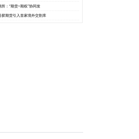
期所：“期货+期权”协同发
0号胶期货引入首家境外交割库