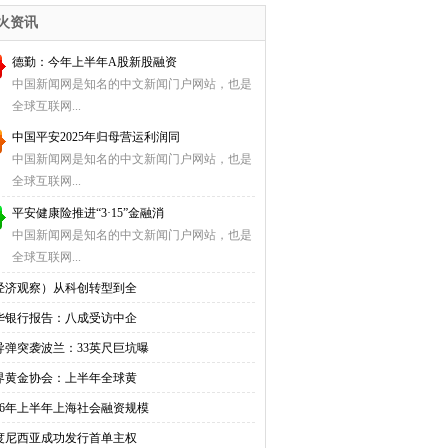
入
火资讯
德勤：今年上半年A股新股融资
中国新闻网是知名的中文新闻门户网站，也是
全球互联网...
中国平安2025年归母营运利润同
中国新闻网是知名的中文新闻门户网站，也是
全球互联网...
平安健康险推进“3·15”金融消
中国新闻网是知名的中文新闻门户网站，也是
全球互联网...
经济观察）从科创转型到全
华银行报告：八成受访中企
导弹突袭波兰：33英尺巨坑曝
界黄金协会：上半年全球黄
026年上半年上海社会融资规模
度尼西亚成功发行首单主权