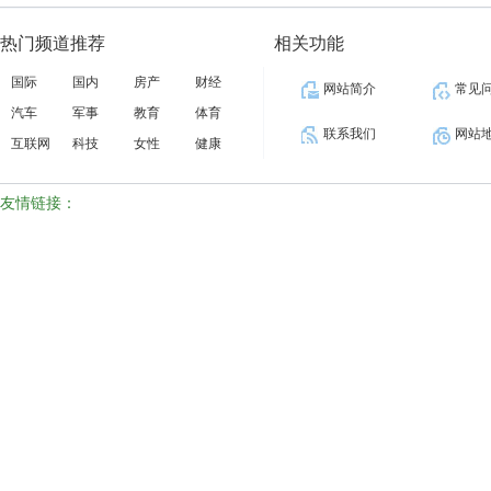
热门频道推荐
相关功能
国际
国内
房产
财经
网站简介
常见
汽车
军事
教育
体育
联系我们
网站
互联网
科技
女性
健康
友情链接：